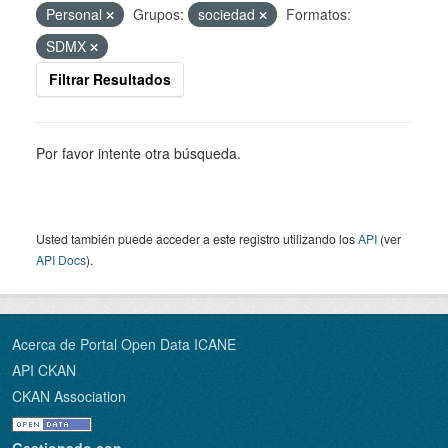
Personal
Grupos:
sociedad
Formatos:
SDMX
Filtrar Resultados
Por favor intente otra búsqueda.
Usted también puede acceder a este registro utilizando los
API
(ver
API Docs
).
Acerca de Portal Open Data ICANE
API CKAN
CKAN Association