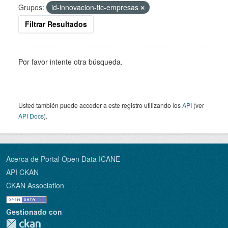
Grupos:
id-innovacion-tic-empresas
Filtrar Resultados
Por favor intente otra búsqueda.
Usted también puede acceder a este registro utilizando los
API
(ver
API Docs
).
Acerca de Portal Open Data ICANE
API CKAN
CKAN Association
Gestionado con