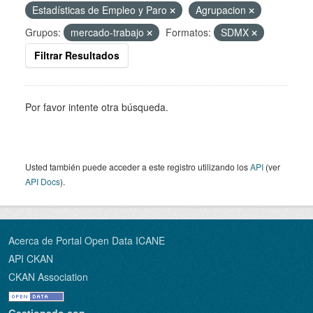
Estadísticas de Empleo y Paro
Agrupacion
Grupos:
mercado-trabajo
Formatos:
SDMX
Filtrar Resultados
Por favor intente otra búsqueda.
Usted también puede acceder a este registro utilizando los
API
(ver
API Docs
).
Acerca de Portal Open Data ICANE
API CKAN
CKAN Association