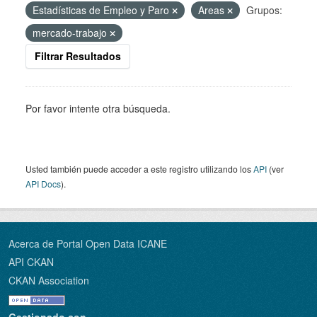
Estadísticas de Empleo y Paro
Areas
Grupos:
mercado-trabajo
Filtrar Resultados
Por favor intente otra búsqueda.
Usted también puede acceder a este registro utilizando los
API
(ver
API Docs
).
Acerca de Portal Open Data ICANE
API CKAN
CKAN Association