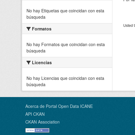
No hay Etiquetas que coincidan con esta
búsqueda
Usted t
Formatos
No hay Formatos que coincidan con esta
búsqueda
Licencias
No hay Licencias que coincidan con esta
búsqueda
Acerca de Portal Open Data ICANE
API CKAN
CKAN Association