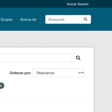
Iniciar Sesión
Grupos
Acerca de
Ordenar por