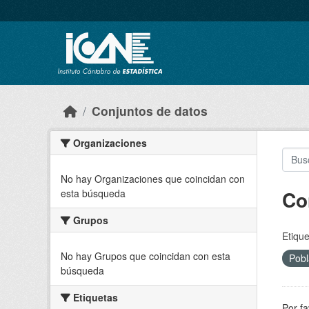
Skip to main content
Conjuntos de datos
Organizaciones
No hay Organizaciones que coincidan con
Co
esta búsqueda
Grupos
Etique
No hay Grupos que coincidan con esta
Pobl
búsqueda
Etiquetas
Por fa