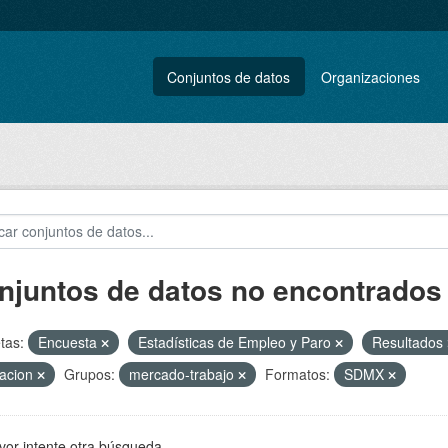
Conjuntos de datos
Organizaciones
njuntos de datos no encontrados
tas:
Encuesta
Estadísticas de Empleo y Paro
Resultados
acion
Grupos:
mercado-trabajo
Formatos:
SDMX
vor intente otra búsqueda.