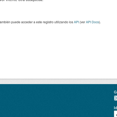
ambién puede acceder a este registro utilizando los
API
(ver
API Docs
).
G
I