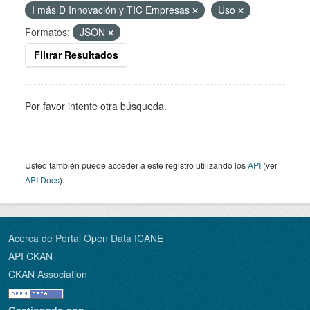
I más D Innovación y TIC Empresas
Uso
Formatos:
JSON
Filtrar Resultados
Por favor intente otra búsqueda.
Usted también puede acceder a este registro utilizando los
API
(ver
API Docs
).
Acerca de Portal Open Data ICANE
API CKAN
CKAN Association