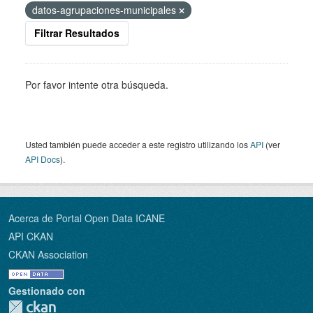
datos-agrupaciones-municipales
Filtrar Resultados
Por favor intente otra búsqueda.
Usted también puede acceder a este registro utilizando los
API
(ver
API Docs
).
Acerca de Portal Open Data ICANE
API CKAN
CKAN Association
Gestionado con