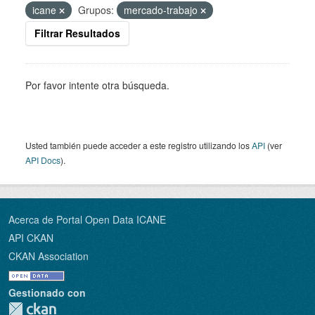
icane
Grupos:
mercado-trabajo
Filtrar Resultados
Por favor intente otra búsqueda.
Usted también puede acceder a este registro utilizando los
API
(ver
API Docs
).
Acerca de Portal Open Data ICANE
API CKAN
CKAN Association
Gestionado con