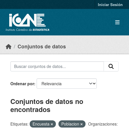
Skip to main content
Iniciar Sesión
Conjuntos de datos
Ordenar por
Conjuntos de datos no
encontrados
Etiquetas:
Encuesta
Poblacion
Organizaciones: