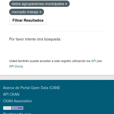
datos-agrupaciones-municipales
mercado-trabajo
Filtrar Resultados
Por favor intente otra búsqueda.
Usted también puede acceder a este registro utilizando los
API
(ver
API Docs
).
Acerca de Portal Open Data ICANE
API CKAN
CKAN Association