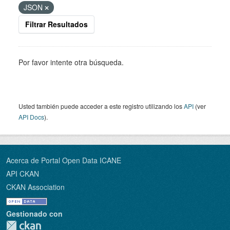
JSON
Filtrar Resultados
Por favor intente otra búsqueda.
Usted también puede acceder a este registro utilizando los
API
(ver
API Docs
).
Acerca de Portal Open Data ICANE
API CKAN
CKAN Association
Gestionado con