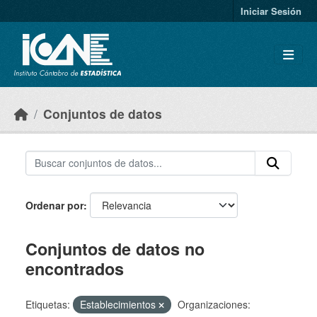
Skip to main content
Iniciar Sesión
Conjuntos de datos
Ordenar por
Conjuntos de datos no
encontrados
Etiquetas:
Establecimientos
Organizaciones: