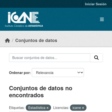
Skip to main content
Iniciar Sesión
Conjuntos de datos
Ordenar por
Conjuntos de datos no
encontrados
Etiquetas:
Estadística
Licencias:
icane