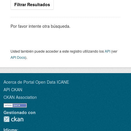
Filtrar Resultados
Por favor intente otra búsqueda.
Usted también puede acceder a este registro utilizando los
API
(ver
API Docs
).
Acerca de Portal Open Data ICANE
API CKAN
CKAN Association
Gestionado con
Idioma