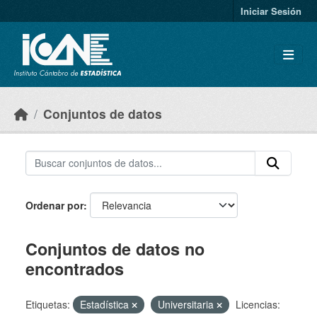
Skip to main content
Iniciar Sesión
Conjuntos de datos
Ordenar por
Conjuntos de datos no
encontrados
Etiquetas:
Estadística
Universitaria
Licencias: