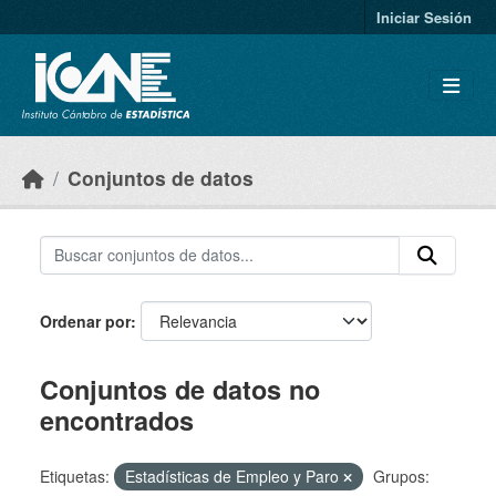
Skip to main content
Iniciar Sesión
Conjuntos de datos
Ordenar por
Conjuntos de datos no
encontrados
Etiquetas:
Estadísticas de Empleo y Paro
Grupos: