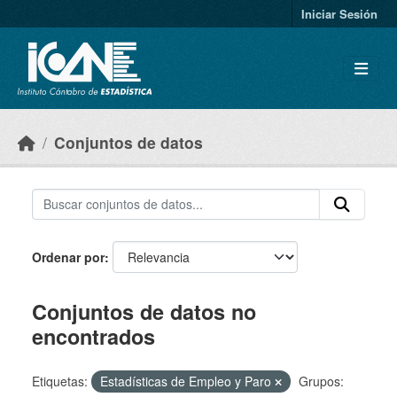
Skip to main content
Iniciar Sesión
Conjuntos de datos
Ordenar por
Conjuntos de datos no
encontrados
Etiquetas:
Estadísticas de Empleo y Paro
Grupos: