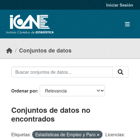
Skip to main content
Iniciar Sesión
Conjuntos de datos
Ordenar por
Conjuntos de datos no
encontrados
Etiquetas:
Estadísticas de Empleo y Paro
Licencias: