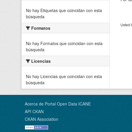
No hay Etiquetas que coincidan con esta
búsqueda
Usted t
Formatos
No hay Formatos que coincidan con esta
búsqueda
Licencias
No hay Licencias que coincidan con esta
búsqueda
Acerca de Portal Open Data ICANE
API CKAN
CKAN Association