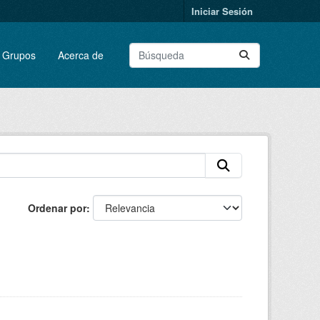
Iniciar Sesión
Grupos
Acerca de
Ordenar por