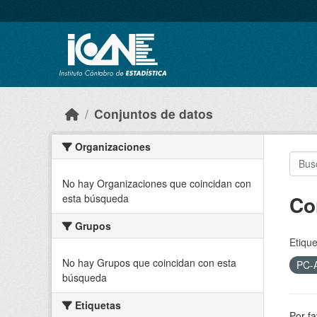
Skip to main content
Conjuntos de datos
Organizaciones
No hay Organizaciones que coincidan con
Co
esta búsqueda
Grupos
Etique
No hay Grupos que coincidan con esta
PC-
búsqueda
Etiquetas
Por fa