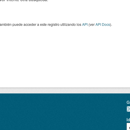
ambién puede acceder a este registro utilizando los
API
(ver
API Docs
).
G
I