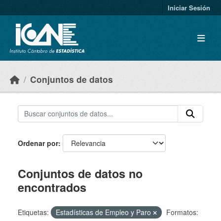
Skip to main content
Iniciar Sesión
Conjuntos de datos
Ordenar por
Conjuntos de datos no
encontrados
Etiquetas:
Estadísticas de Empleo y Paro
Formatos: