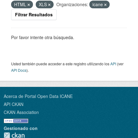
HTML
XLS
Organizaciones:
icane
Filtrar Resultados
Por favor intente otra búsqueda.
Usted también puede acceder a este registro utilizando los
API
(ver
API Docs
).
Acerca de Portal Open Data ICANE
API CKAN
CKAN Association
Gestionado con