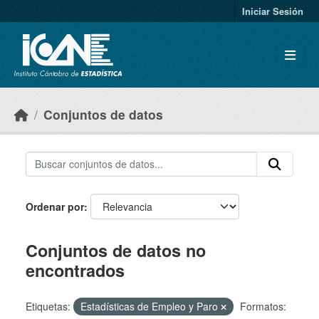
Skip to main content
Iniciar Sesión
Conjuntos de datos
Ordenar por
Conjuntos de datos no
encontrados
Etiquetas:
Estadísticas de Empleo y Paro
Formatos: