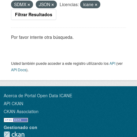
SDMX
JSON
Licencias:
icane
Filtrar Resultados
Por favor intente otra búsqueda.
Usted también puede acceder a este registro utilizando los
API
(ver
API Docs
).
Acerca de Portal Open Data ICANE
API CKAN
CKAN Association
Gestionado con