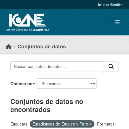
Skip to main content
Iniciar Sesión
Conjuntos de datos
Ordenar por
Conjuntos de datos no
encontrados
Etiquetas:
Estadísticas de Empleo y Paro
Formatos: