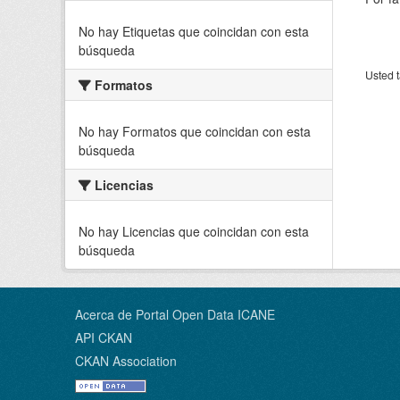
No hay Etiquetas que coincidan con esta
búsqueda
Usted t
Formatos
No hay Formatos que coincidan con esta
búsqueda
Licencias
No hay Licencias que coincidan con esta
búsqueda
Acerca de Portal Open Data ICANE
API CKAN
CKAN Association