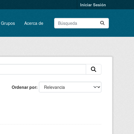
Iniciar Sesión
Grupos
Acerca de
Ordenar por