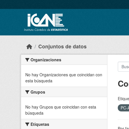
Skip to main content
Conjuntos de datos
Organizaciones
No hay Organizaciones que coincidan con
Co
esta búsqueda
Grupos
Etique
No hay Grupos que coincidan con esta
PC-
búsqueda
Etiquetas
Por fa