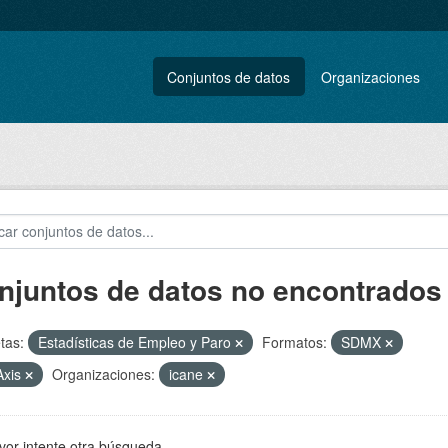
Conjuntos de datos
Organizaciones
njuntos de datos no encontrados
tas:
Estadísticas de Empleo y Paro
Formatos:
SDMX
Axis
Organizaciones:
icane
vor intente otra búsqueda.