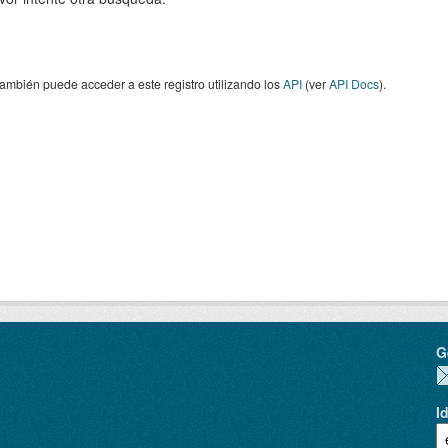
ambién puede acceder a este registro utilizando los
API
(ver
API Docs
).
G
I