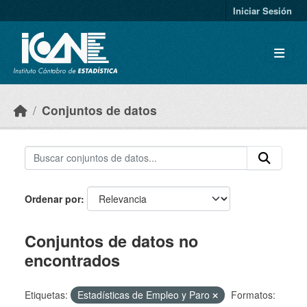
Skip to main content
Iniciar Sesión
Conjuntos de datos
Ordenar por
Conjuntos de datos no
encontrados
Etiquetas:
Estadísticas de Empleo y Paro
Formatos: