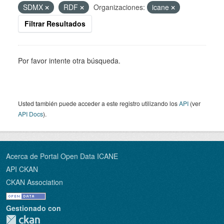
SDMX
RDF
Organizaciones:
icane
Filtrar Resultados
Por favor intente otra búsqueda.
Usted también puede acceder a este registro utilizando los
API
(ver
API Docs
).
Acerca de Portal Open Data ICANE
API CKAN
CKAN Association
Gestionado con