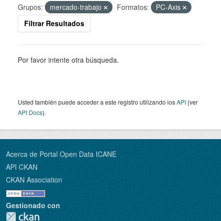
Grupos:
mercado-trabajo
Formatos:
PC-Axis
Filtrar Resultados
Por favor intente otra búsqueda.
Usted también puede acceder a este registro utilizando los
API
(ver
API Docs
).
Acerca de Portal Open Data ICANE
API CKAN
CKAN Association
Gestionado con