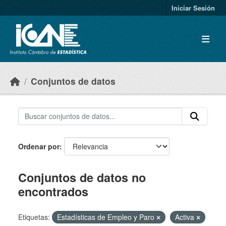
Skip to main content
Iniciar Sesión
Conjuntos de datos
Ordenar por
Conjuntos de datos no
encontrados
Etiquetas:
Estadísticas de Empleo y Paro
Activa