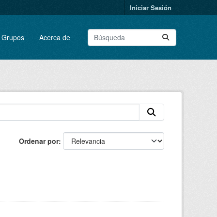
Iniciar Sesión
Grupos
Acerca de
Ordenar por