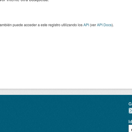
ambién puede acceder a este registro utilizando los
API
(ver
API Docs
).
G
I