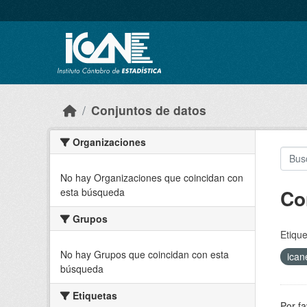
Skip to main content
Conjuntos de datos
Organizaciones
No hay Organizaciones que coincidan con
Co
esta búsqueda
Grupos
Etique
No hay Grupos que coincidan con esta
ica
búsqueda
Etiquetas
Por fa