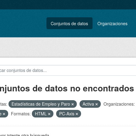
Conjuntos de datos
Organizaciones
njuntos de datos no encontrados
tas:
Estadísticas de Empleo y Paro
Activa
Organizaciones:
ne
Formatos:
HTML
PC-Axis
vor intente otra búsqueda.