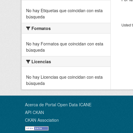
No hay Etiquetas que coincidan con esta
búsqueda
Usted t
Formatos
No hay Formatos que coincidan con esta
búsqueda
Licencias
No hay Licencias que coincidan con esta
búsqueda
Acerca de Portal Open Data ICANE
API CKAN
CKAN Association