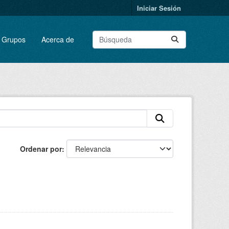
Iniciar Sesión
Grupos
Acerca de
Ordenar por