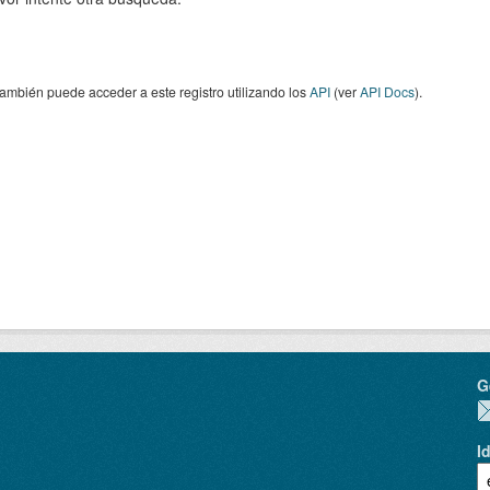
ambién puede acceder a este registro utilizando los
API
(ver
API Docs
).
G
I