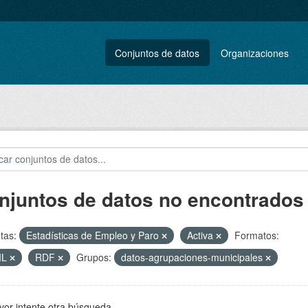
Conjuntos de datos
Organizaciones
njuntos de datos no encontrados
tas:
Estadísticas de Empleo y Paro
Activa
Formatos:
ML
RDF
Grupos:
datos-agrupaciones-municipales
vor intente otra búsqueda.