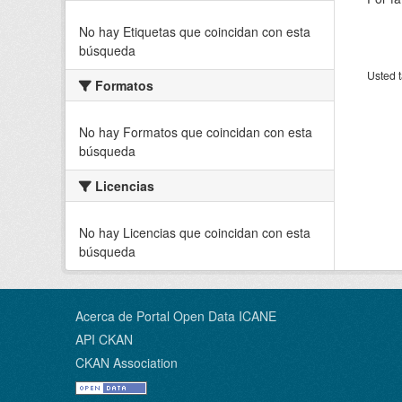
No hay Etiquetas que coincidan con esta
búsqueda
Usted t
Formatos
No hay Formatos que coincidan con esta
búsqueda
Licencias
No hay Licencias que coincidan con esta
búsqueda
Acerca de Portal Open Data ICANE
API CKAN
CKAN Association