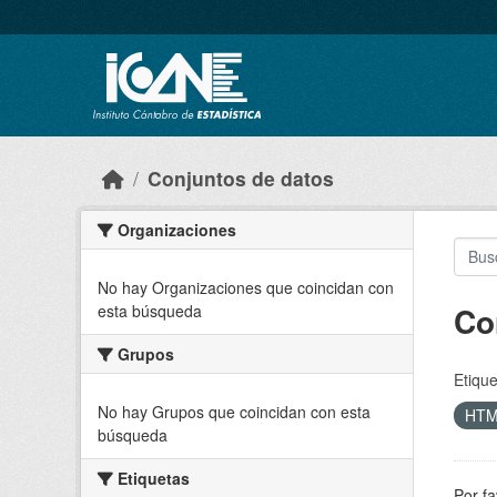
Skip to main content
Conjuntos de datos
Organizaciones
No hay Organizaciones que coincidan con
Co
esta búsqueda
Grupos
Etique
No hay Grupos que coincidan con esta
HT
búsqueda
Etiquetas
Por fa