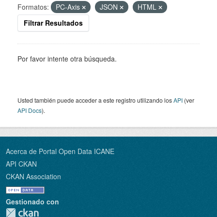
Formatos:
PC-Axis
JSON
HTML
Filtrar Resultados
Por favor intente otra búsqueda.
Usted también puede acceder a este registro utilizando los
API
(ver
API Docs
).
Acerca de Portal Open Data ICANE
API CKAN
CKAN Association
Gestionado con