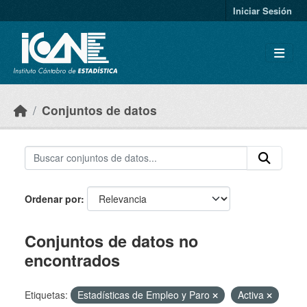
Skip to main content
Iniciar Sesión
Conjuntos de datos
Ordenar por
Conjuntos de datos no
encontrados
Etiquetas:
Estadísticas de Empleo y Paro
Activa