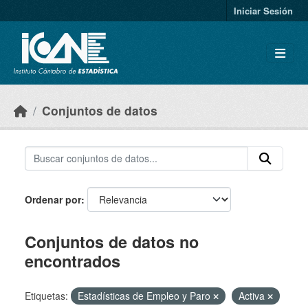
Skip to main content
Iniciar Sesión
Conjuntos de datos
Ordenar por
Conjuntos de datos no
encontrados
Etiquetas:
Estadísticas de Empleo y Paro
Activa