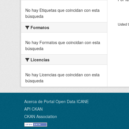
No hay Etiquetas que coincidan con esta
búsqueda
Usted t
Formatos
No hay Formatos que coincidan con esta
búsqueda
Licencias
No hay Licencias que coincidan con esta
búsqueda
Acerca de Portal Open Data ICANE
API CKAN
CKAN Association