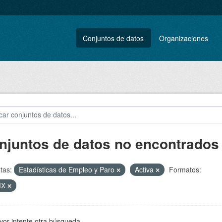
Conjuntos de datos
Organizaciones
njuntos de datos no encontrados
tas:
Estadísticas de Empleo y Paro
Activa
Formatos:
MX
vor intente otra búsqueda.