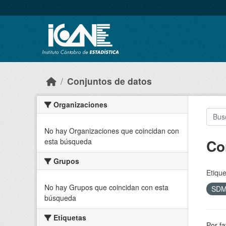
Skip to main content
Conjuntos de datos
Organizaciones
No hay Organizaciones que coincidan con
Co
esta búsqueda
Grupos
Etique
No hay Grupos que coincidan con esta
SD
búsqueda
Etiquetas
Por fa