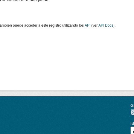
ambién puede acceder a este registro utilizando los
API
(ver
API Docs
).
G
I