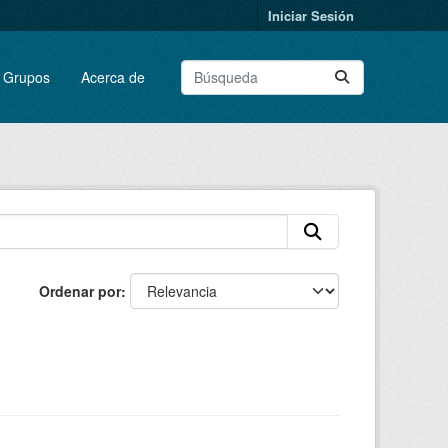
Iniciar Sesión
Grupos
Acerca de
Ordenar por