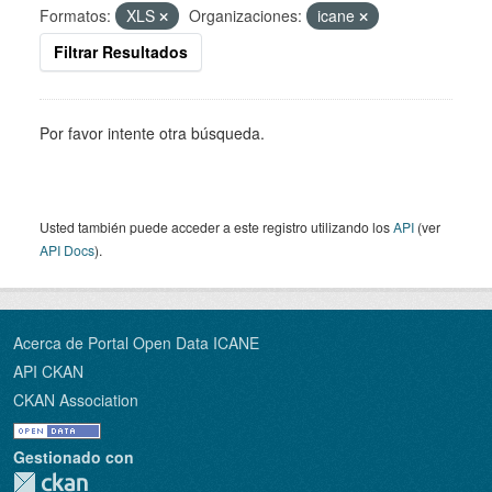
Formatos:
XLS
Organizaciones:
icane
Filtrar Resultados
Por favor intente otra búsqueda.
Usted también puede acceder a este registro utilizando los
API
(ver
API Docs
).
Acerca de Portal Open Data ICANE
API CKAN
CKAN Association
Gestionado con