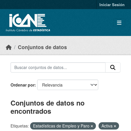
Skip to main content
Iniciar Sesión
Conjuntos de datos
Ordenar por
Conjuntos de datos no
encontrados
Etiquetas:
Estadísticas de Empleo y Paro
Activa