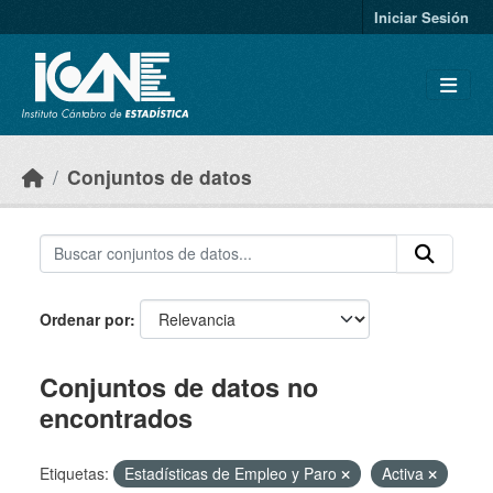
Skip to main content
Iniciar Sesión
Conjuntos de datos
Ordenar por
Conjuntos de datos no
encontrados
Etiquetas:
Estadísticas de Empleo y Paro
Activa