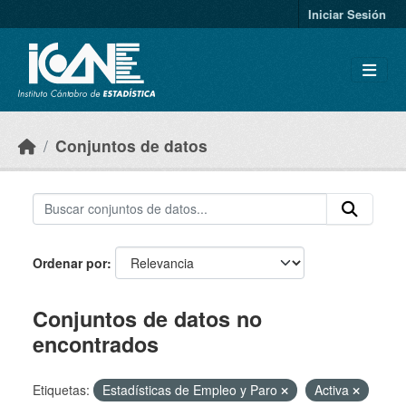
Skip to main content
Iniciar Sesión
Conjuntos de datos
Ordenar por
Conjuntos de datos no
encontrados
Etiquetas:
Estadísticas de Empleo y Paro
Activa