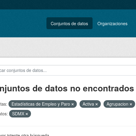
Conjuntos de datos
Organizaciones
njuntos de datos no encontrados
tas:
Estadísticas de Empleo y Paro
Activa
Agrupacion
tos:
SDMX
vor intente otra búsqueda.