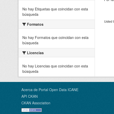
No hay Etiquetas que coincidan con esta
búsqueda
Usted t
Formatos
No hay Formatos que coincidan con esta
búsqueda
Licencias
No hay Licencias que coincidan con esta
búsqueda
Acerca de Portal Open Data ICANE
API CKAN
CKAN Association