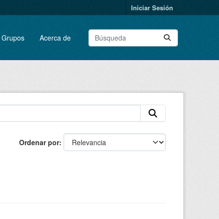
Iniciar Sesión
Grupos
Acerca de
Ordenar por