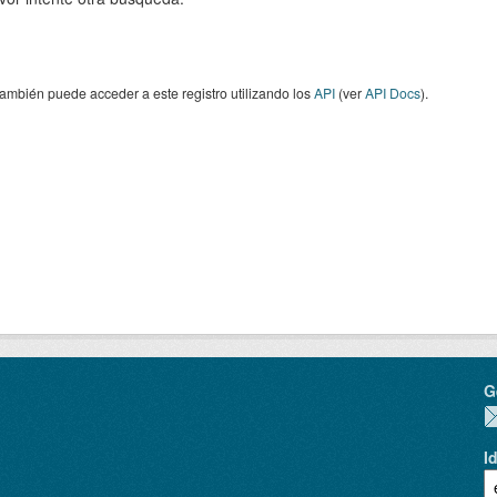
ambién puede acceder a este registro utilizando los
API
(ver
API Docs
).
G
I