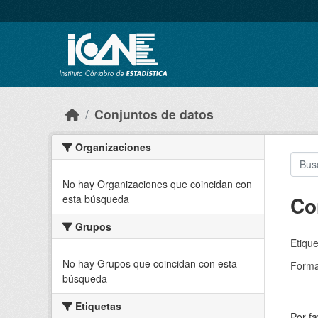
Skip to main content
Conjuntos de datos
Organizaciones
No hay Organizaciones que coincidan con
Co
esta búsqueda
Grupos
Etique
No hay Grupos que coincidan con esta
Forma
búsqueda
Etiquetas
Por fa