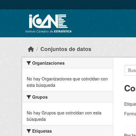
Skip to main content
Conjuntos de datos
Organizaciones
No hay Organizaciones que coincidan con
Co
esta búsqueda
Grupos
Etique
No hay Grupos que coincidan con esta
Forma
búsqueda
Etiquetas
Por fa