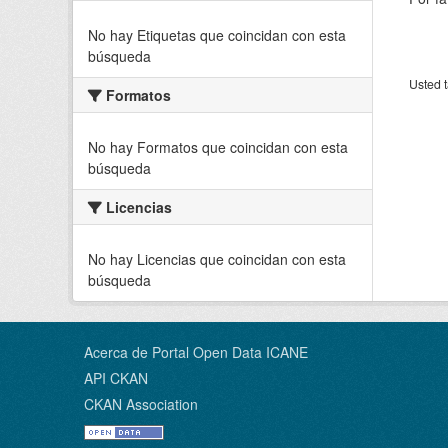
No hay Etiquetas que coincidan con esta
búsqueda
Usted t
Formatos
No hay Formatos que coincidan con esta
búsqueda
Licencias
No hay Licencias que coincidan con esta
búsqueda
Acerca de Portal Open Data ICANE
API CKAN
CKAN Association