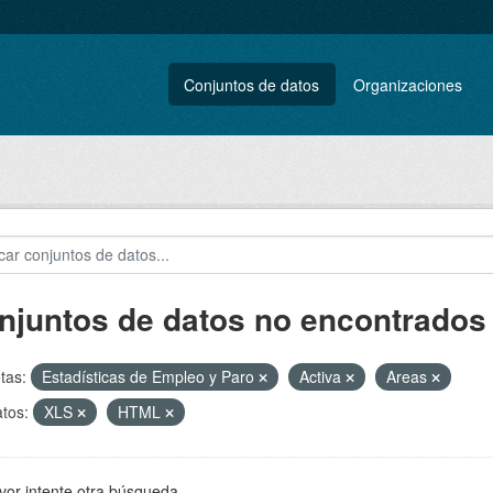
Conjuntos de datos
Organizaciones
njuntos de datos no encontrados
tas:
Estadísticas de Empleo y Paro
Activa
Areas
tos:
XLS
HTML
vor intente otra búsqueda.