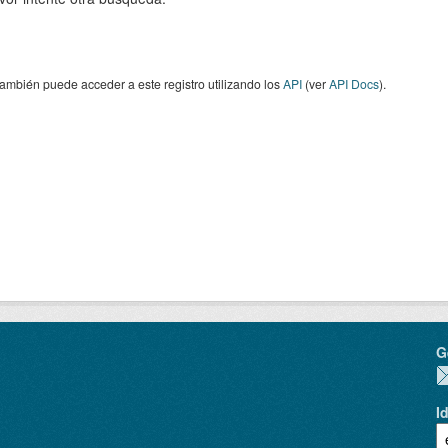
ambién puede acceder a este registro utilizando los
API
(ver
API Docs
).
G
I