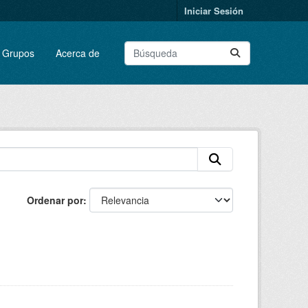
Iniciar Sesión
Grupos
Acerca de
Ordenar por