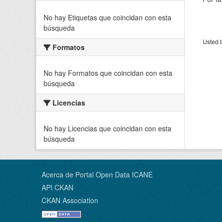
No hay Etiquetas que coincidan con esta
búsqueda
Usted t
Formatos
No hay Formatos que coincidan con esta
búsqueda
Licencias
No hay Licencias que coincidan con esta
búsqueda
Acerca de Portal Open Data ICANE
API CKAN
CKAN Association