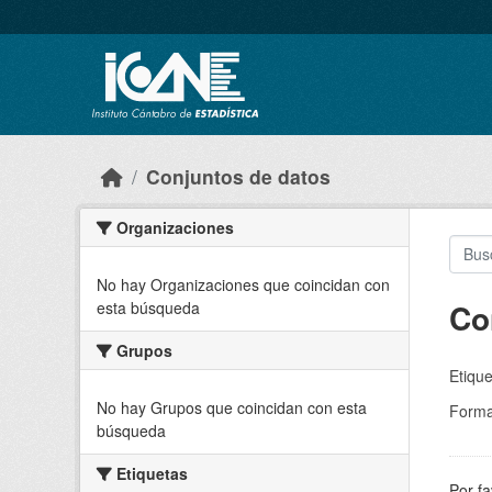
Skip to main content
Conjuntos de datos
Organizaciones
No hay Organizaciones que coincidan con
Co
esta búsqueda
Grupos
Etique
No hay Grupos que coincidan con esta
Forma
búsqueda
Etiquetas
Por fa