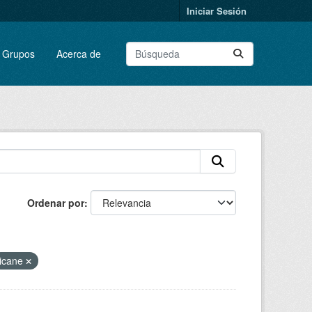
Iniciar Sesión
Grupos
Acerca de
Ordenar por
icane