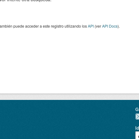
ambién puede acceder a este registro utilizando los
API
(ver
API Docs
).
G
I