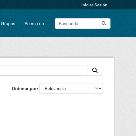
Iniciar Sesión
Grupos
Acerca de
Ordenar por