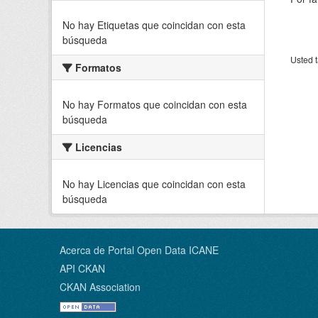
No hay Etiquetas que coincidan con esta
búsqueda
Usted t
Formatos
No hay Formatos que coincidan con esta
búsqueda
Licencias
No hay Licencias que coincidan con esta
búsqueda
Acerca de Portal Open Data ICANE
API CKAN
CKAN Association