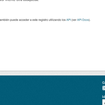
ambién puede acceder a este registro utilizando los
API
(ver
API Docs
).
G
I