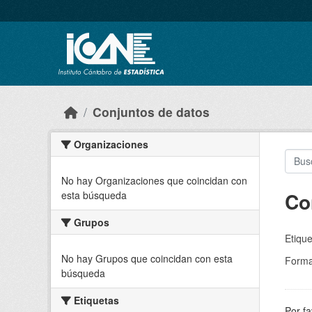
Skip to main content
Conjuntos de datos
Organizaciones
No hay Organizaciones que coincidan con
Co
esta búsqueda
Grupos
Etique
No hay Grupos que coincidan con esta
Forma
búsqueda
Etiquetas
Por fa