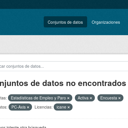
Conjuntos de datos
Organizaciones
njuntos de datos no encontrados
tas:
Estadísticas de Empleo y Paro
Activa
Encuesta
tos:
PC-Axis
Licencias:
icane
vor intente otra búsqueda.