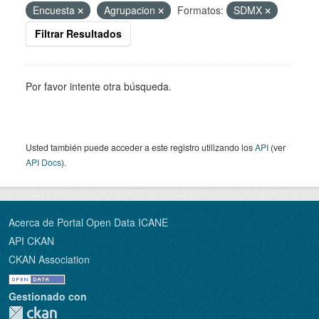
Encuesta
Agrupacion
Formatos:
SDMX
Filtrar Resultados
Por favor intente otra búsqueda.
Usted también puede acceder a este registro utilizando los
API
(ver
API Docs
).
Acerca de Portal Open Data ICANE
API CKAN
CKAN Association
Gestionado con