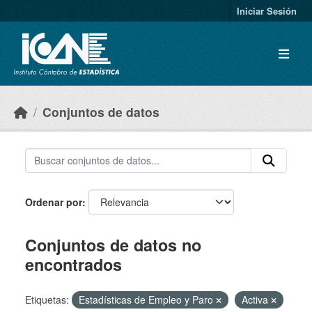
Skip to main content
Iniciar Sesión
Conjuntos de datos
Ordenar por
Conjuntos de datos no
encontrados
Etiquetas:
Estadísticas de Empleo y Paro
Activa