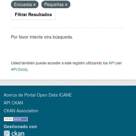
Encuesta
Pequeñas
Filtrar Resultados
Por favor intente otra búsqueda.
Usted también puede acceder a este registro utilizando los
API
(ver
API Docs
).
Acerca de Portal Open Data ICANE
API CKAN
CKAN Association
Gestionado con