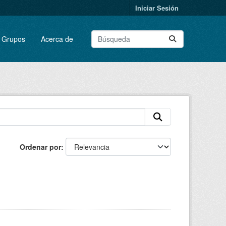
Iniciar Sesión
Grupos
Acerca de
Ordenar por