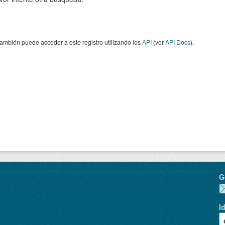
ambién puede acceder a este registro utilizando los
API
(ver
API Docs
).
G
I