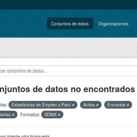
Conjuntos de datos
Organizaciones
njuntos de datos no encontrados
tas:
Estadísticas de Empleo y Paro
Activa
Encuesta
ueñas
Formatos:
SDMX
vor intente otra búsqueda.