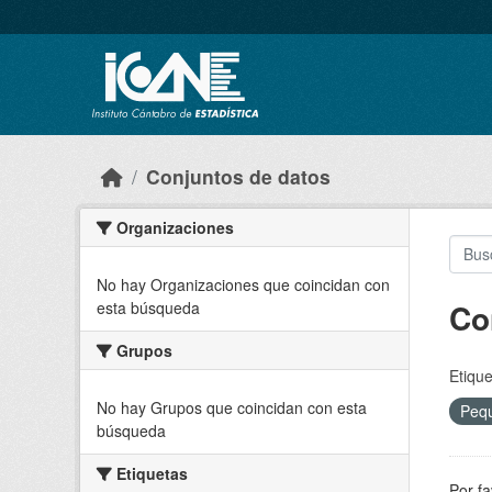
Skip to main content
Conjuntos de datos
Organizaciones
No hay Organizaciones que coincidan con
Co
esta búsqueda
Grupos
Etique
No hay Grupos que coincidan con esta
Peq
búsqueda
Etiquetas
Por fa