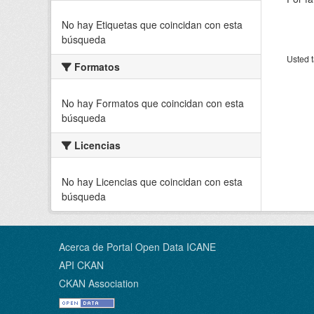
No hay Etiquetas que coincidan con esta
búsqueda
Usted t
Formatos
No hay Formatos que coincidan con esta
búsqueda
Licencias
No hay Licencias que coincidan con esta
búsqueda
Acerca de Portal Open Data ICANE
API CKAN
CKAN Association