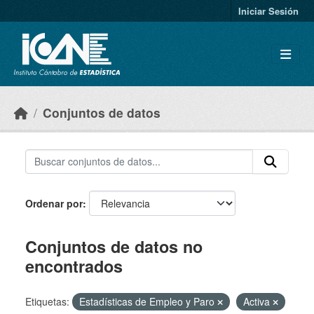
Skip to main content
Iniciar Sesión
Conjuntos de datos
Ordenar por
Conjuntos de datos no
encontrados
Etiquetas:
Estadísticas de Empleo y Paro
Activa