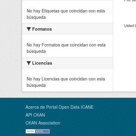
No hay Etiquetas que coincidan con esta
búsqueda
Usted t
Formatos
No hay Formatos que coincidan con esta
búsqueda
Licencias
No hay Licencias que coincidan con esta
búsqueda
Acerca de Portal Open Data ICANE
API CKAN
CKAN Association