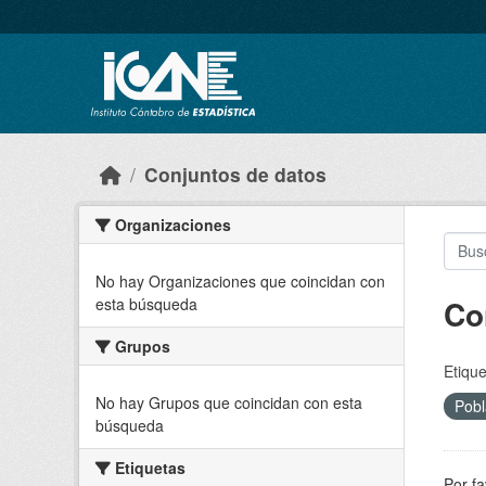
Skip to main content
Conjuntos de datos
Organizaciones
No hay Organizaciones que coincidan con
Co
esta búsqueda
Grupos
Etique
No hay Grupos que coincidan con esta
Pobl
búsqueda
Etiquetas
Por fa