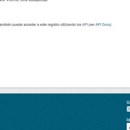
ambién puede acceder a este registro utilizando los
API
(ver
API Docs
).
G
I