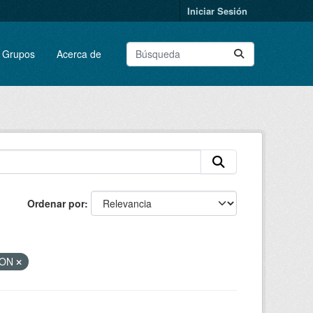
Iniciar Sesión
Grupos
Acerca de
Ordenar por
SON