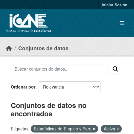
Skip to main content
Iniciar Sesión
Conjuntos de datos
Ordenar por
Conjuntos de datos no
encontrados
Etiquetas:
Estadísticas de Empleo y Paro
Activa