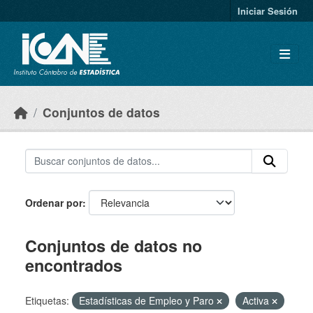
Skip to main content
Iniciar Sesión
Conjuntos de datos
Ordenar por
Conjuntos de datos no
encontrados
Etiquetas:
Estadísticas de Empleo y Paro
Activa