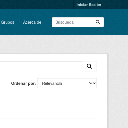
Iniciar Sesión
Grupos
Acerca de
Ordenar por