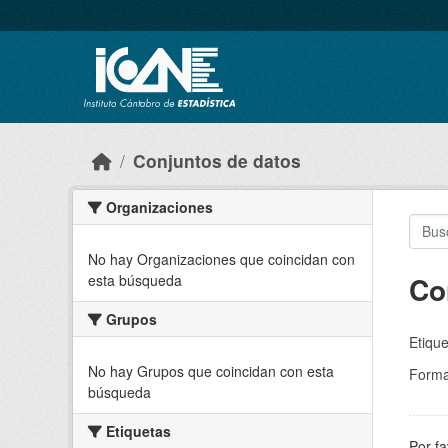
Skip to main content
Conjuntos de datos
Organizaciones
No hay Organizaciones que coincidan con
Co
esta búsqueda
Grupos
Etique
No hay Grupos que coincidan con esta
Forma
búsqueda
Etiquetas
Por fa