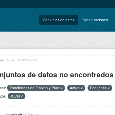
Conjuntos de datos
Organizaciones
njuntos de datos no encontrados
tas:
Estadísticas de Empleo y Paro
Activa
Pequeñas
tos:
JSON
vor intente otra búsqueda.