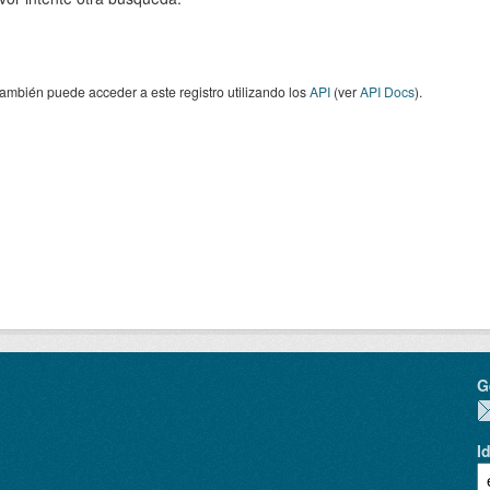
ambién puede acceder a este registro utilizando los
API
(ver
API Docs
).
G
I