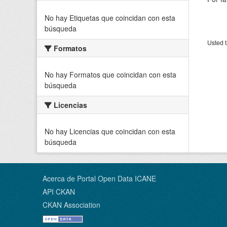
No hay Etiquetas que coincidan con esta
búsqueda
Usted t
Formatos
No hay Formatos que coincidan con esta
búsqueda
Licencias
No hay Licencias que coincidan con esta
búsqueda
Acerca de Portal Open Data ICANE
API CKAN
CKAN Association