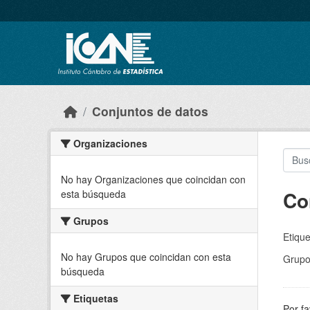
Skip to main content
Conjuntos de datos
Organizaciones
No hay Organizaciones que coincidan con
Co
esta búsqueda
Grupos
Etique
No hay Grupos que coincidan con esta
Grupo
búsqueda
Etiquetas
Por fa