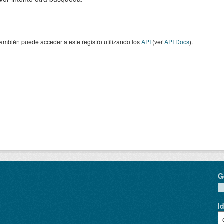
ambién puede acceder a este registro utilizando los
API
(ver
API Docs
).
G
I