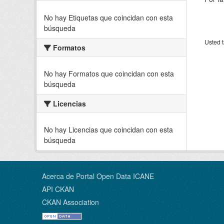
No hay Etiquetas que coincidan con esta
búsqueda
Usted t
Formatos
No hay Formatos que coincidan con esta
búsqueda
Licencias
No hay Licencias que coincidan con esta
búsqueda
Acerca de Portal Open Data ICANE
API CKAN
CKAN Association