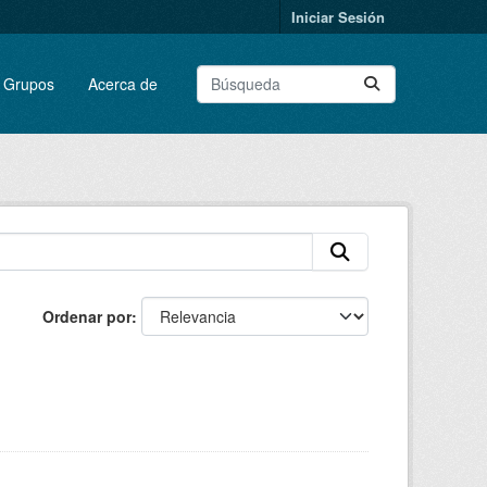
Iniciar Sesión
Grupos
Acerca de
Ordenar por