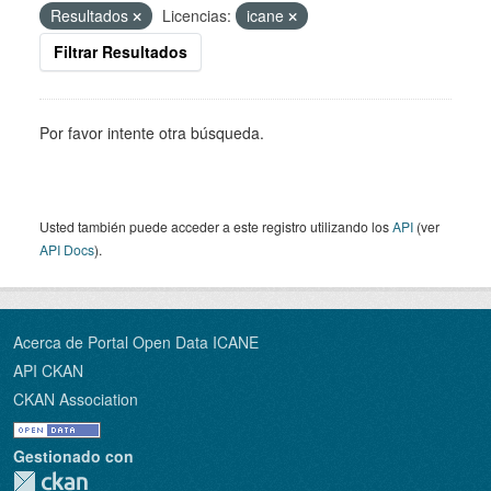
Resultados
Licencias:
icane
Filtrar Resultados
Por favor intente otra búsqueda.
Usted también puede acceder a este registro utilizando los
API
(ver
API Docs
).
Acerca de Portal Open Data ICANE
API CKAN
CKAN Association
Gestionado con