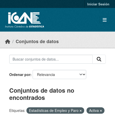
Skip to main content
Iniciar Sesión
Conjuntos de datos
Ordenar por
Conjuntos de datos no
encontrados
Etiquetas:
Estadísticas de Empleo y Paro
Activa