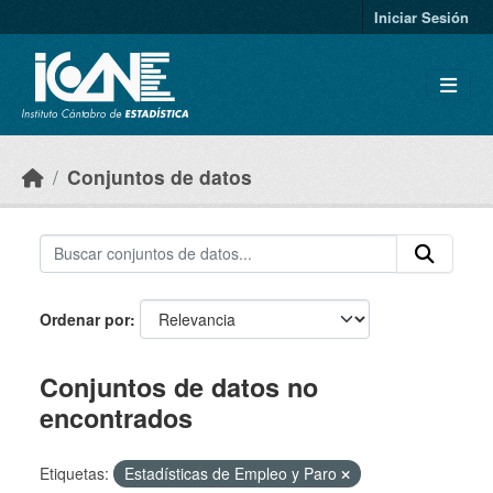
Skip to main content
Iniciar Sesión
Conjuntos de datos
Ordenar por
Conjuntos de datos no
encontrados
Etiquetas:
Estadísticas de Empleo y Paro