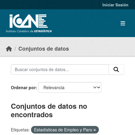
Skip to main content
Iniciar Sesión
Conjuntos de datos
Ordenar por
Conjuntos de datos no
encontrados
Etiquetas:
Estadísticas de Empleo y Paro