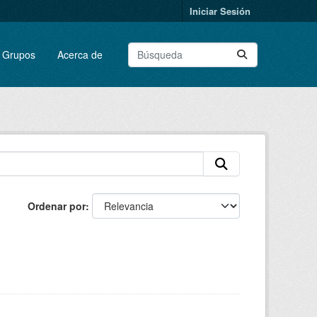
Iniciar Sesión
Grupos
Acerca de
Ordenar por