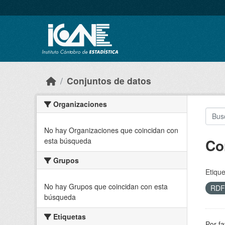
Skip to main content
Conjuntos de datos
Organizaciones
No hay Organizaciones que coincidan con
Co
esta búsqueda
Grupos
Etique
No hay Grupos que coincidan con esta
RD
búsqueda
Etiquetas
Por fa