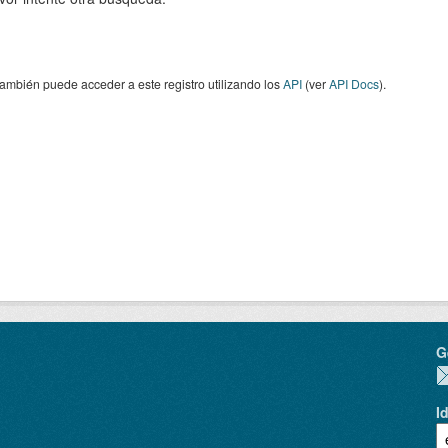
ambién puede acceder a este registro utilizando los
API
(ver
API Docs
).
G
I