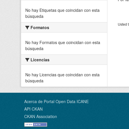
No hay Etiquetas que coincidan con esta
búsqueda
Usted t
Formatos
No hay Formatos que coincidan con esta
búsqueda
Licencias
No hay Licencias que coincidan con esta
búsqueda
Acerca de Portal Open Data ICANE
API CKAN
CKAN Association