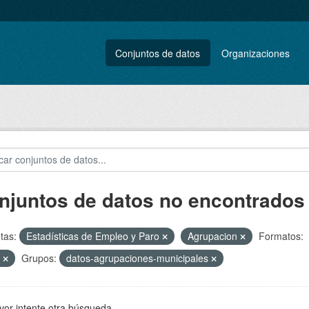
Conjuntos de datos
Organizaciones
njuntos de datos no encontrados
tas:
Estadísticas de Empleo y Paro
Agrupacion
Formatos:
F
Grupos:
datos-agrupaciones-municipales
vor intente otra búsqueda.